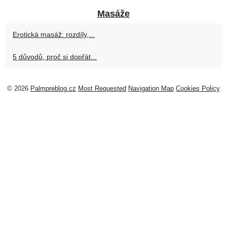
Masáže
Erotická masáž: rozdíly,...
5 důvodů, proč si dopřát...
© 2026
Palmpreblog.cz
Most Requested
Navigation Map
Cookies Policy